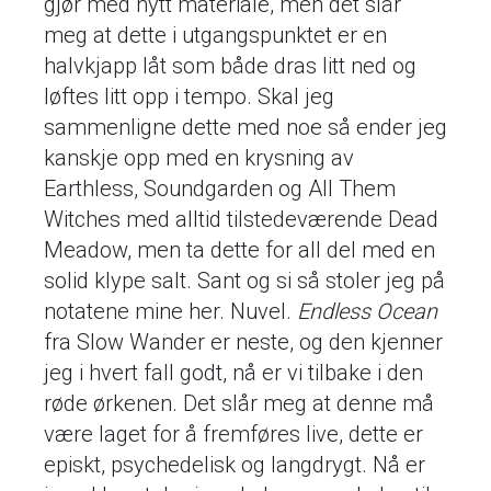
gjør med nytt materiale, men det slår
meg at dette i utgangspunktet er en
halvkjapp låt som både dras litt ned og
løftes litt opp i tempo. Skal jeg
sammenligne dette med noe så ender jeg
kanskje opp med en krysning av
Earthless, Soundgarden og All Them
Witches med alltid tilstedeværende Dead
Meadow, men ta dette for all del med en
solid klype salt. Sant og si så stoler jeg på
notatene mine her. Nuvel.
Endless Ocean
fra Slow Wander er neste, og den kjenner
jeg i hvert fall godt, nå er vi tilbake i den
røde ørkenen. Det slår meg at denne må
være laget for å fremføres live, dette er
episkt, psychedelisk og langdrygt. Nå er