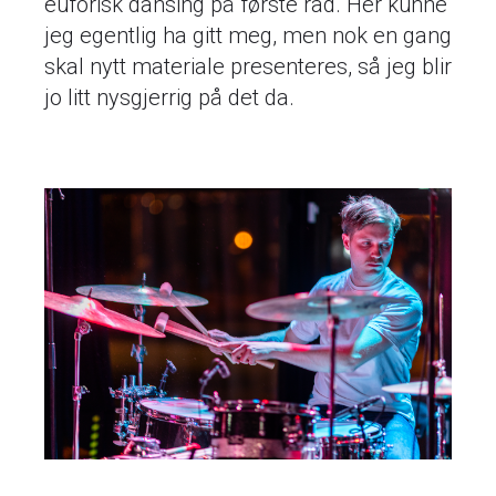
euforisk dansing på første rad. Her kunne
jeg egentlig ha gitt meg, men nok en gang
skal nytt materiale presenteres, så jeg blir
jo litt nysgjerrig på det da.