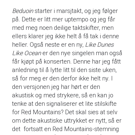
Beduoin
starter i marsjtakt, og jeg følger
på. Dette er litt mer uptempo og jeg får
med meg noen deilige taktskifter, men
ellers klarer jeg ikke helt å få tak i denne
heller. Også neste er en ny,
Like Dunes
Like Ocean
er den nye singelen man også
får kjøpt på konserten. Denne har jeg fått
anledning til å lytte litt til den siste uken,
så for meg er den derfor ikke helt ny. I
den versjonen jeg har hørt er den
akustisk og med strykere, så en kan jo
tenke at den signaliserer et lite stilskifte
for Red Mountains? Det skal sies at selv
om dette akustiske uttrykket er nytt, så er
det fortsatt en Red Mountains-stemning