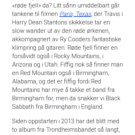
«røde fjell» da? Litt sånn umiddelbart går
tankene til filmen
Paris, Texas
, der Travis i
Harry Dean Stantons skikkelse tar en
slow wander ut av den røde ørkenen,
akkompagnert av Ry Cooders fantastiske
klimpring på gitaren. Røde fjell finner en
forsåvidt også i Rocky Mountains, i
Arizona og i Utah. Fiffig nok så finner man
en Red Mountain også i Birmingham,
Alabama, og det er fiffig fordi Red
Mountains har mye å takke et band fra
Birmingham for, men da snakker vi Black
Sabbath fra Birmingham i England.
Siden oppstarten i 2013 har det blitt med
to album fra Trondheimsbandet så langt,