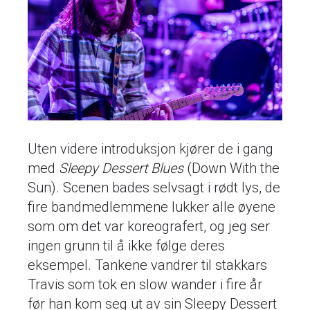
Uten videre introduksjon kjører de i gang
med
Sleepy Dessert Blues
(Down With the
Sun). Scenen bades selvsagt i rødt lys, de
fire bandmedlemmene lukker alle øyene
som om det var koreografert, og jeg ser
ingen grunn til å ikke følge deres
eksempel. Tankene vandrer til stakkars
Travis som tok en slow wander i fire år
før han kom seg ut av sin Sleepy Dessert