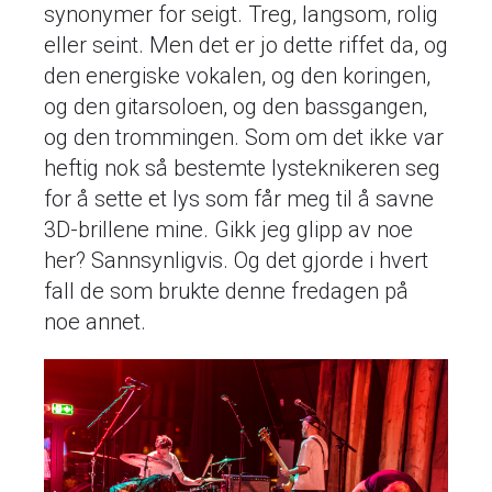
synonymer for seigt. Treg, langsom, rolig
eller seint. Men det er jo dette riffet da, og
den energiske vokalen, og den koringen,
og den gitarsoloen, og den bassgangen,
og den trommingen. Som om det ikke var
heftig nok så bestemte lysteknikeren seg
for å sette et lys som får meg til å savne
3D-brillene mine. Gikk jeg glipp av noe
her? Sannsynligvis. Og det gjorde i hvert
fall de som brukte denne fredagen på
noe annet.