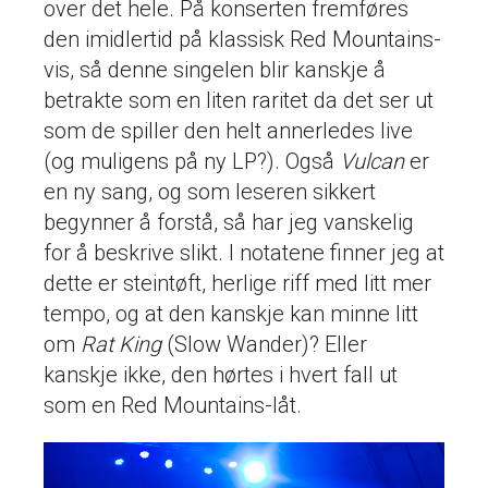
over det hele. På konserten fremføres
den imidlertid på klassisk Red Mountains-
vis, så denne singelen blir kanskje å
betrakte som en liten raritet da det ser ut
som de spiller den helt annerledes live
(og muligens på ny LP?). Også
Vulcan
er
en ny sang, og som leseren sikkert
begynner å forstå, så har jeg vanskelig
for å beskrive slikt. I notatene finner jeg at
dette er steintøft, herlige riff med litt mer
tempo, og at den kanskje kan minne litt
om
Rat King
(Slow Wander)? Eller
kanskje ikke, den hørtes i hvert fall ut
som en Red Mountains-låt.