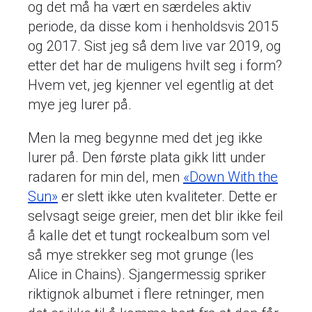
og det må ha vært en særdeles aktiv
periode, da disse kom i henholdsvis 2015
og 2017. Sist jeg så dem live var 2019, og
etter det har de muligens hvilt seg i form?
Hvem vet, jeg kjenner vel egentlig at det
mye jeg lurer på.
Men la meg begynne med det jeg ikke
lurer på. Den første plata gikk litt under
radaren for min del, men
«Down With the
Sun»
er slett ikke uten kvaliteter. Dette er
selvsagt seige greier, men det blir ikke feil
å kalle det et tungt rockealbum som vel
så mye strekker seg mot grunge (les
Alice in Chains). Sjangermessig spriker
riktignok albumet i flere retninger, men