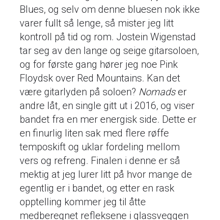
Blues, og selv om denne bluesen nok ikke
varer fullt så lenge, så mister jeg litt
kontroll på tid og rom. Jostein Wigenstad
tar seg av den lange og seige gitarsoloen,
og for første gang hører jeg noe Pink
Floydsk over Red Mountains. Kan det
være gitarlyden på soloen?
Nomads
er
andre låt, en single gitt ut i 2016, og viser
bandet fra en mer energisk side. Dette er
en finurlig liten sak med flere røffe
temposkift og uklar fordeling mellom
vers og refreng. Finalen i denne er så
mektig at jeg lurer litt på hvor mange de
egentlig er i bandet, og etter en rask
opptelling kommer jeg til åtte
medberegnet refleksene i glassveggen