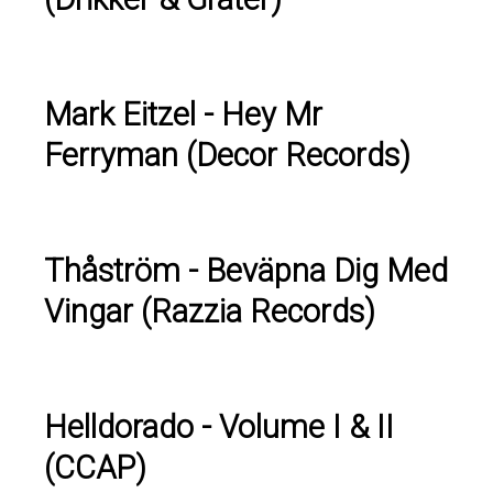
Mark Eitzel - Hey Mr
Ferryman (Decor Records)
Thåström - Beväpna Dig Med
Vingar (Razzia Records)
Helldorado - Volume I & II
(CCAP)