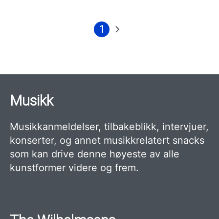
1
Nåværende
Neste
Sider
side
side
Musikk
Musikkanmeldelser, tilbakeblikk, intervjuer,
konserter, og annet musikkrelatert snacks
som kan drive denne høyeste av alle
kunstformer videre og frem.