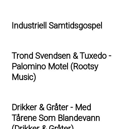
Industriell Samtidsgospel
Trond Svendsen & Tuxedo -
Palomino Motel (Rootsy
Music)
Drikker & Gråter - Med
Tårene Som Blandevann
(Drikker & Gråter)