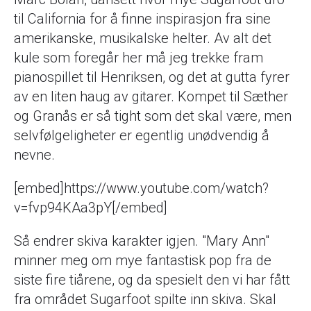
til California for å finne inspirasjon fra sine
amerikanske, musikalske helter. Av alt det
kule som foregår her må jeg trekke fram
pianospillet til Henriksen, og det at gutta fyrer
av en liten haug av gitarer. Kompet til Sæther
og Granås er så tight som det skal være, men
selvfølgeligheter er egentlig unødvendig å
nevne.
[embed]https://www.youtube.com/watch?
v=fvp94KAa3pY[/embed]
Så endrer skiva karakter igjen. "Mary Ann"
minner meg om mye fantastisk pop fra de
siste fire tiårene, og da spesielt den vi har fått
fra området Sugarfoot spilte inn skiva. Skal