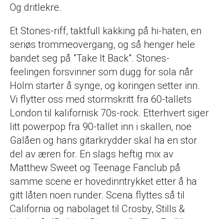
Og dritlekre.
Et Stones-riff, taktfull kakking på hi-haten, en
seriøs trommeovergang, og så henger hele
bandet seg på "Take It Back". Stones-
feelingen forsvinner som dugg for sola når
Holm starter å synge, og koringen setter inn.
Vi flytter oss med stormskritt fra 60-tallets
London til kalifornisk 70s-rock. Etterhvert siger
litt powerpop fra 90-tallet inn i skallen, noe
Galåen og hans gitarkrydder skal ha en stor
del av æren for. En slags heftig mix av
Matthew Sweet og Teenage Fanclub på
samme scene er hovedinntrykket etter å ha
gitt låten noen runder. Scena flyttes så til
California og nabolaget til Crosby, Stills &