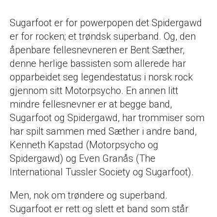
Sugarfoot er for powerpopen det Spidergawd
er for rocken; et trøndsk superband. Og, den
åpenbare fellesnevneren er Bent Sæther,
denne herlige bassisten som allerede har
opparbeidet seg legendestatus i norsk rock
gjennom sitt Motorpsycho. En annen litt
mindre fellesnevner er at begge band,
Sugarfoot og Spidergawd, har trommiser som
har spilt sammen med Sæther i andre band,
Kenneth Kapstad (Motorpsycho og
Spidergawd) og Even Granås (The
International Tussler Society og Sugarfoot).
Men, nok om trøndere og superband.
Sugarfoot er rett og slett et band som står