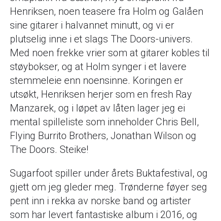
Henriksen, noen teasere fra Holm og Galåen
sine gitarer i halvannet minutt, og vi er
plutselig inne i et slags The Doors-univers.
Med noen frekke vrier som at gitarer kobles til
støybokser, og at Holm synger i et lavere
stemmeleie enn noensinne. Koringen er
utsøkt, Henriksen herjer som en fresh Ray
Manzarek, og i løpet av låten lager jeg ei
mental spilleliste som inneholder Chris Bell,
Flying Burrito Brothers, Jonathan Wilson og
The Doors. Steike!
Sugarfoot spiller under årets Buktafestival, og
gjett om jeg gleder meg. Trønderne føyer seg
pent inn i rekka av norske band og artister
som har levert fantastiske album i 2016, og