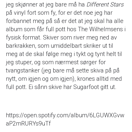
jeg skjønner at jeg bare må ha
Different Stars
på vinyl fort som fy, for er det noe jeg har
forbannet meg på så er det at jeg skal ha alle
album som får full pott hos The Wilhelmsens i
fysisk format. Skiver som river meg ned av
barkrakken, som umiddelbart skriker ut til
meg at de skal følge meg i tykt og tynt helt til
jeg stuper, og som nærmest sørger for
tvangstanker (jeg bare må sette skiva på på
nytt, om igjen og om igjen), krones alltid med
full pott. Ei sånn skive har Sugarfoot gitt ut.
https://open.spotify.com/album/6LGUWXGvw
aP2mRURYs9uTf