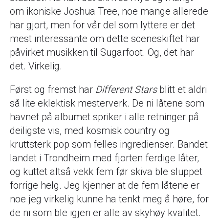
om ikoniske Joshua Tree, noe mange allerede
har gjort, men for vår del som lyttere er det
mest interessante om dette sceneskiftet har
påvirket musikken til Sugarfoot. Og, det har
det. Virkelig.
Først og fremst har
Different Stars
blitt et aldri
så lite eklektisk mesterverk. De ni låtene som
havnet på albumet spriker i alle retninger på
deiligste vis, med kosmisk country og
kruttsterk pop som felles ingredienser. Bandet
landet i Trondheim med fjorten ferdige låter,
og kuttet altså vekk fem før skiva ble sluppet
forrige helg. Jeg kjenner at de fem låtene er
noe jeg virkelig kunne ha tenkt meg å høre, for
de ni som ble igjen er alle av skyhøy kvalitet.