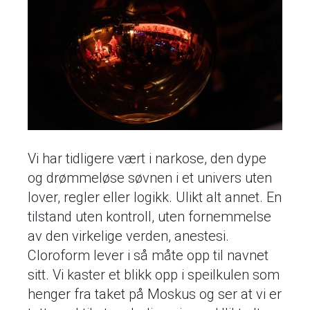
Vi har tidligere vært i narkose, den dype
og drømmeløse søvnen i et univers uten
lover, regler eller logikk. Ulikt alt annet. En
tilstand uten kontroll, uten fornemmelse
av den virkelige verden, anestesi.
Cloroform lever i så måte opp til navnet
sitt. Vi kaster et blikk opp i speilkulen som
henger fra taket på Moskus og ser at vi er