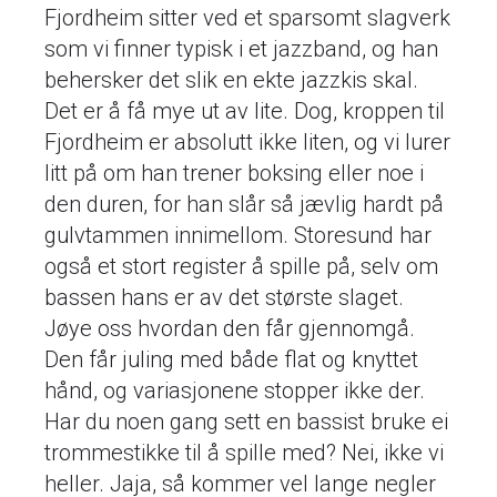
Fjordheim sitter ved et sparsomt slagverk
som vi finner typisk i et jazzband, og han
behersker det slik en ekte jazzkis skal.
Det er å få mye ut av lite. Dog, kroppen til
Fjordheim er absolutt ikke liten, og vi lurer
litt på om han trener boksing eller noe i
den duren, for han slår så jævlig hardt på
gulvtammen innimellom. Storesund har
også et stort register å spille på, selv om
bassen hans er av det største slaget.
Jøye oss hvordan den får gjennomgå.
Den får juling med både flat og knyttet
hånd, og variasjonene stopper ikke der.
Har du noen gang sett en bassist bruke ei
trommestikke til å spille med? Nei, ikke vi
heller. Jaja, så kommer vel lange negler