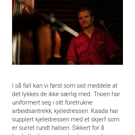
I så fall kan vi først som sist meddele at
det lykkes de ikke særlig med. Trioen har
uniformert seg i sitt foretrukne
arbeidsantrekk; kjeledressen. Kaada har
supplert kjeledressen med et skjerf som
er surret rundt halsen. Sikkert for å