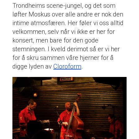
Trondheims scene-jungel, og det som
løfter Moskus over alle andre er nok den
intime atmosfæren. Her føler vi oss alltid
velkommen, selv når vi ikke er her for
konsert, men bare for den gode
stemningen. I kveld derimot så er vi her
for å skru sammen våre hjerner for å
digge lyden av
Cloroform
.