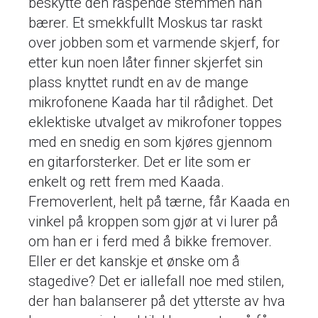
beskytte den raspende stemmen han
bærer. Et smekkfullt Moskus tar raskt
over jobben som et varmende skjerf, for
etter kun noen låter finner skjerfet sin
plass knyttet rundt en av de mange
mikrofonene Kaada har til rådighet. Det
eklektiske utvalget av mikrofoner toppes
med en snedig en som kjøres gjennom
en gitarforsterker. Det er lite som er
enkelt og rett frem med Kaada.
Fremoverlent, helt på tærne, får Kaada en
vinkel på kroppen som gjør at vi lurer på
om han er i ferd med å bikke fremover.
Eller er det kanskje et ønske om å
stagedive? Det er iallefall noe med stilen,
der han balanserer på det ytterste av hva