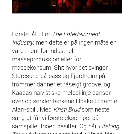
Første låt ut er
The Entertainment
Industry,
men dette er på ingen måte en
vare ment for industriell
masseproduksjon eller for
massekonsum. Shit hvor det svinger.
Storesund på bass og Fjordheim på
trommer danner et råseigt groove, og
Kaadas naivistiske melodilinje danser
over og sender tankene tilbake til gamle
Atari-spill. Med
Kristi Brud
som neste
sang ut får vi første eksempel på
samspillet trioen besitter. Og når
Lifelong