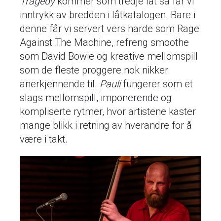
Tragedy
kommer som tredje låt så får vi
inntrykk av bredden i låtkatalogen. Bare i
denne får vi servert vers harde som Rage
Against The Machine, refreng smoothe
som David Bowie og kreative mellomspill
som de fleste proggere nok nikker
anerkjennende til.
Pauli
fungerer som et
slags mellomspill, imponerende og
kompliserte rytmer, hvor artistene kaster
mange blikk i retning av hverandre for å
være i takt.