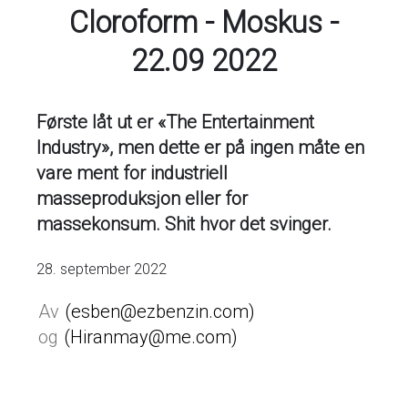
Cloroform - Moskus -
22.09 2022
Første låt ut er «The Entertainment
Industry», men dette er på ingen måte en
vare ment for industriell
masseproduksjon eller for
massekonsum. Shit hvor det svinger.
28. september 2022
esben@ezbenzin.com
Hiranmay@me.com