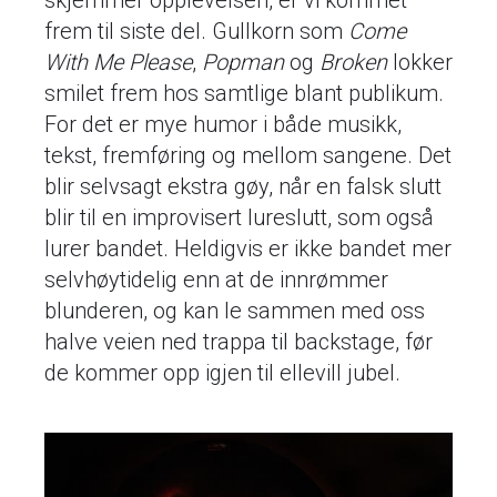
skjemmer opplevelsen, er vi kommet
frem til siste del. Gullkorn som
Come
With Me Please
,
Popman
og
Broken
lokker
smilet frem hos samtlige blant publikum.
For det er mye humor i både musikk,
tekst, fremføring og mellom sangene. Det
blir selvsagt ekstra gøy, når en falsk slutt
blir til en improvisert lureslutt, som også
lurer bandet. Heldigvis er ikke bandet mer
selvhøytidelig enn at de innrømmer
blunderen, og kan le sammen med oss
halve veien ned trappa til backstage, før
de kommer opp igjen til ellevill jubel.