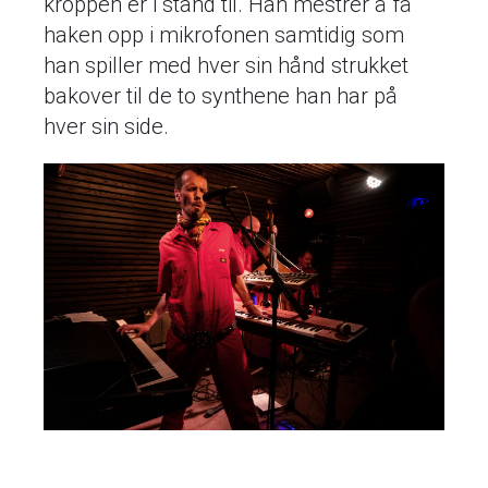
kroppen er i stand til. Han mestrer å få
haken opp i mikrofonen samtidig som
han spiller med hver sin hånd strukket
bakover til de to synthene han har på
hver sin side.