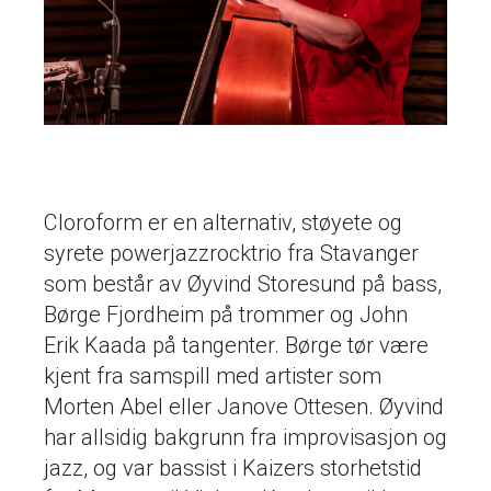
Cloroform er en alternativ, støyete og
syrete powerjazzrocktrio fra Stavanger
som består av Øyvind Storesund på bass,
Børge Fjordheim på trommer og John
Erik Kaada på tangenter. Børge tør være
kjent fra samspill med artister som
Morten Abel eller Janove Ottesen. Øyvind
har allsidig bakgrunn fra improvisasjon og
jazz, og var bassist i Kaizers storhetstid