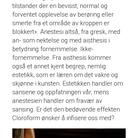
tilstander der en bevisst, normal og
forventet opplevelse av berøring eller
smerte fra et område av kroppen er
blokkert». Anestesi altså, fra gresk, med
an- som nektelse og med aisthesis i
betydning fornemmelse. Ikke-
fornemmelse. Fra aisthesis kommer
også et annet kjent begrep, nemlig
estetikk, som er læren om det vakre og
skjønne i kunsten. Estetikken handler om
sansene og oppfatningen vår, mens
anestesien handler om fravær av
sansing. Er det den bedøvende effekten
Cloroform ønsker å infisere oss med?