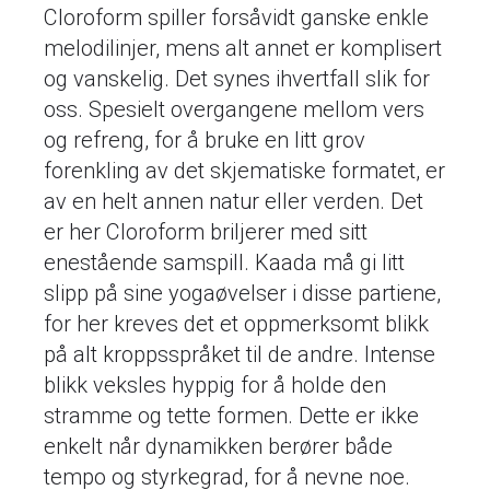
Cloroform spiller forsåvidt ganske enkle
melodilinjer, mens alt annet er komplisert
og vanskelig. Det synes ihvertfall slik for
oss. Spesielt overgangene mellom vers
og refreng, for å bruke en litt grov
forenkling av det skjematiske formatet, er
av en helt annen natur eller verden. Det
er her Cloroform briljerer med sitt
enestående samspill. Kaada må gi litt
slipp på sine yogaøvelser i disse partiene,
for her kreves det et oppmerksomt blikk
på alt kroppsspråket til de andre. Intense
blikk veksles hyppig for å holde den
stramme og tette formen. Dette er ikke
enkelt når dynamikken berører både
tempo og styrkegrad, for å nevne noe.