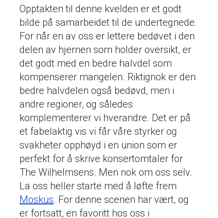
Opptakten til denne kvelden er et godt
bilde på samarbeidet til de undertegnede.
For når en av oss er lettere bedøvet i den
delen av hjernen som holder oversikt, er
det godt med en bedre halvdel som
kompenserer mangelen. Riktignok er den
bedre halvdelen også bedøvd, men i
andre regioner, og således
komplementerer vi hverandre. Det er på
et fabelaktig vis vi får våre styrker og
svakheter opphøyd i en union som er
perfekt for å skrive konsertomtaler for
The Wilhelmsens. Men nok om oss selv.
La oss heller starte med å løfte frem
Moskus
. For denne scenen har vært, og
er fortsatt, en favoritt hos oss i