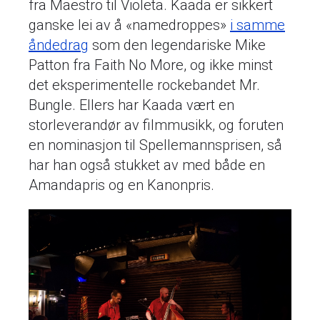
fra Maestro til Violeta. Kaada er sikkert
ganske lei av å «namedroppes»
i samme
åndedrag
som den legendariske Mike
Patton fra Faith No More, og ikke minst
det eksperimentelle rockebandet Mr.
Bungle. Ellers har Kaada vært en
storleverandør av filmmusikk, og foruten
en nominasjon til Spellemannsprisen, så
har han også stukket av med både en
Amandapris og en Kanonpris.