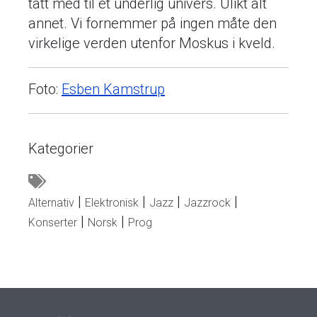
tatt med til et underlig univers. Ulikt alt
annet. Vi fornemmer på ingen måte den
virkelige verden utenfor Moskus i kveld.
Foto:
Esben Kamstrup
Kategorier
Alternativ
Elektronisk
Jazz
Jazzrock
Konserter
Norsk
Prog