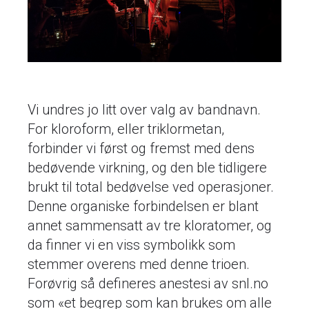
Vi undres jo litt over valg av bandnavn.
For kloroform, eller triklormetan,
forbinder vi først og fremst med dens
bedøvende virkning, og den ble tidligere
brukt til total bedøvelse ved operasjoner.
Denne organiske forbindelsen er blant
annet sammensatt av tre kloratomer, og
da finner vi en viss symbolikk som
stemmer overens med denne trioen.
Forøvrig så defineres anestesi av snl.no
som «et begrep som kan brukes om alle