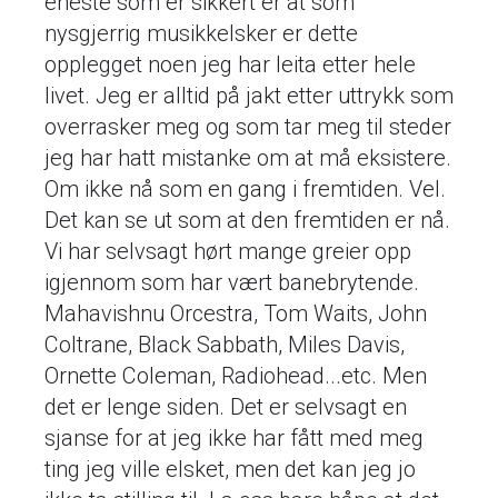
eneste som er sikkert er at som
nysgjerrig musikkelsker er dette
opplegget noen jeg har leita etter hele
livet. Jeg er alltid på jakt etter uttrykk som
overrasker meg og som tar meg til steder
jeg har hatt mistanke om at må eksistere.
Om ikke nå som en gang i fremtiden. Vel.
Det kan se ut som at den fremtiden er nå.
Vi har selvsagt hørt mange greier opp
igjennom som har vært banebrytende.
Mahavishnu Orcestra, Tom Waits, John
Coltrane, Black Sabbath, Miles Davis,
Ornette Coleman, Radiohead...etc. Men
det er lenge siden. Det er selvsagt en
sjanse for at jeg ikke har fått med meg
ting jeg ville elsket, men det kan jeg jo