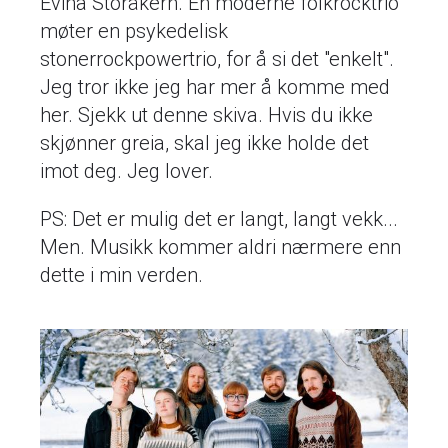
Evina Storåkern. En moderne folkrocktrio
møter en psykedelisk
stonerrockpowertrio, for å si det "enkelt".
Jeg tror ikke jeg har mer å komme med
her. Sjekk ut denne skiva. Hvis du ikke
skjønner greia, skal jeg ikke holde det
imot deg. Jeg lover.
PS: Det er mulig det er langt, langt vekk...
Men. Musikk kommer aldri nærmere enn
dette i min verden.