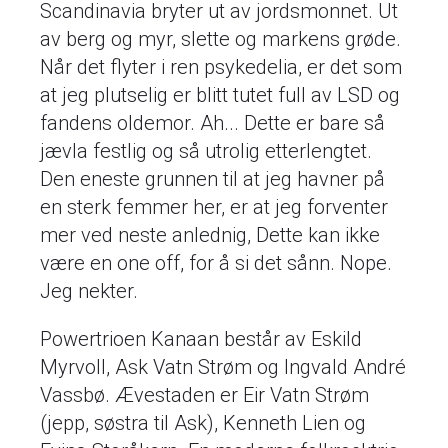
Scandinavia bryter ut av jordsmonnet. Ut
av berg og myr, slette og markens grøde.
Når det flyter i ren psykedelia, er det som
at jeg plutselig er blitt tutet full av LSD og
fandens oldemor. Ah... Dette er bare så
jævla festlig og så utrolig etterlengtet.
Den eneste grunnen til at jeg havner på
en sterk femmer her, er at jeg forventer
mer ved neste anlednig, Dette kan ikke
være en one off, for å si det sånn. Nope.
Jeg nekter.
Powertrioen Kanaan består av Eskild
Myrvoll, Ask Vatn Strøm og Ingvald André
Vassbø. Ævestaden er Eir Vatn Strøm
(jepp, søstra til Ask), Kenneth Lien og