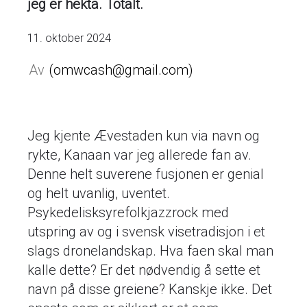
jeg er hekta. Totalt.
11. oktober 2024
omwcash@gmail.com
Jeg kjente Ævestaden kun via navn og
rykte, Kanaan var jeg allerede fan av.
Denne helt suverene fusjonen er genial
og helt uvanlig, uventet.
Psykedelisksyrefolkjazzrock med
utspring av og i svensk visetradisjon i et
slags dronelandskap. Hva faen skal man
kalle dette? Er det nødvendig å sette et
navn på disse greiene? Kanskje ikke. Det