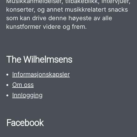
Musikkanmeldelser, tilbakeblikk, intervjuer,
konserter, og annet musikkrelatert snacks
som kan drive denne høyeste av alle
kunstformer videre og frem.
The Wilhelmsens
Informasjonskapsler
Om oss
Innlogging
Facebook