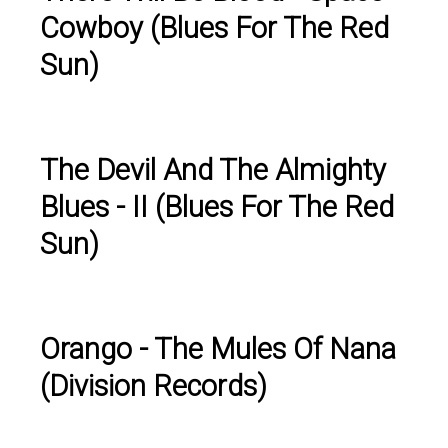
Cowboy (Blues For The Red
Sun)
The Devil And The Almighty
Blues - II (Blues For The Red
Sun)
Orango - The Mules Of Nana
(Division Records)