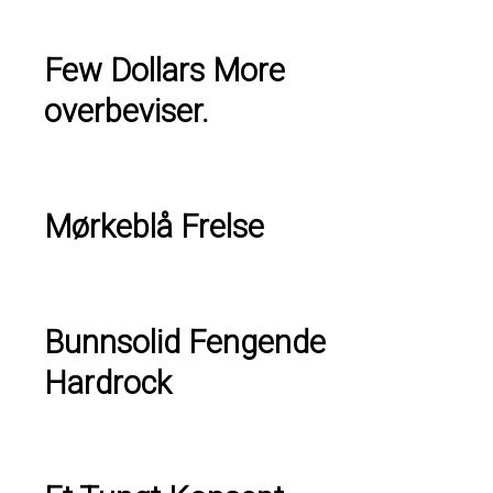
Few Dollars More
overbeviser.
Mørkeblå Frelse
Bunnsolid Fengende
Hardrock