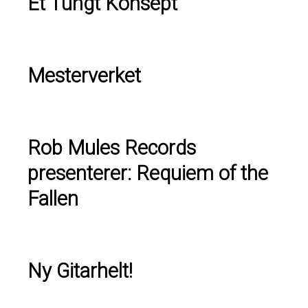
Et Tungt Konsept
Mesterverket
Rob Mules Records
presenterer: Requiem of the
Fallen
Ny Gitarhelt!