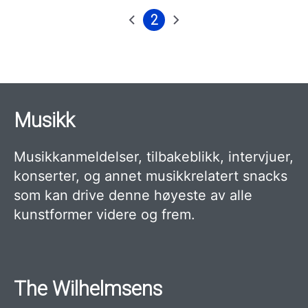
2
Forrige
Nåværende
Neste
Sider
side
side
side
Musikk
Musikkanmeldelser, tilbakeblikk, intervjuer,
konserter, og annet musikkrelatert snacks
som kan drive denne høyeste av alle
kunstformer videre og frem.
The Wilhelmsens