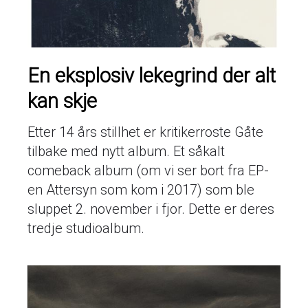
En eksplosiv lekegrind der alt
kan skje
Etter 14 års stillhet er kritikerroste Gåte
tilbake med nytt album. Et såkalt
comeback album (om vi ser bort fra EP-
en Attersyn som kom i 2017) som ble
sluppet 2. november i fjor. Dette er deres
tredje studioalbum.