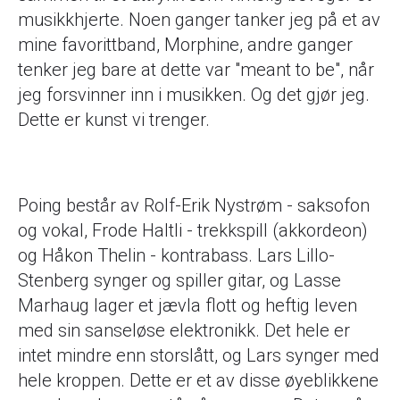
musikkhjerte. Noen ganger tanker jeg på et av
mine favorittband, Morphine, andre ganger
tenker jeg bare at dette var "meant to be", når
jeg forsvinner inn i musikken. Og det gjør jeg.
Dette er kunst vi trenger.
Poing består av Rolf-Erik Nystrøm - saksofon
og vokal, Frode Haltli - trekkspill (akkordeon)
og Håkon Thelin - kontrabass. Lars Lillo-
Stenberg synger og spiller gitar, og Lasse
Marhaug lager et jævla flott og heftig leven
med sin sanseløse elektronikk. Det hele er
intet mindre enn storslått, og Lars synger med
hele kroppen. Dette er et av disse øyeblikkene