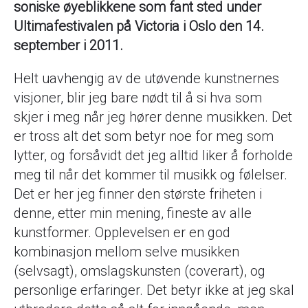
soniske øyeblikkene som fant sted under
Ultimafestivalen på Victoria i Oslo den 14.
september i 2011.
Helt uavhengig av de utøvende kunstnernes
visjoner, blir jeg bare nødt til å si hva som
skjer i meg når jeg hører denne musikken. Det
er tross alt det som betyr noe for meg som
lytter, og forsåvidt det jeg alltid liker å forholde
meg til når det kommer til musikk og følelser.
Det er her jeg finner den største friheten i
denne, etter min mening, fineste av alle
kunstformer. Opplevelsen er en god
kombinasjon mellom selve musikken
(selvsagt), omslagskunsten (coverart), og
personlige erfaringer. Det betyr ikke at jeg skal