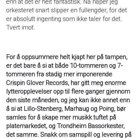
enn at det er helt fantastisk. Nå håper jeg
orkesteret snart slipper en fullengder, for det
er absolutt ingenting som ikke taler for det.
Tvert imot.
For å oppsummere helt kjapt her på tampen,
er det bare å si at både 10-tommeren og 7-
tommeren fra stadig mer imponerende
Crispin Glover Records, har gitt meg enorme
lytteropplevelser opp til flere ganger gjennom
den siste måneden, og jeg kan ikke annet enn
å si at Lillo-Stenberg, Marhaug og Poing, bør
samles for å skape mer musikk tuftet på
platemarkedet, og Trondheim Bassorkester,
det samme. Snakk om samspill og levering på