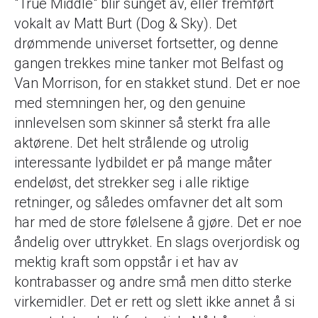
"True Middle" blir sunget av, eller fremført
vokalt av Matt Burt (Dog & Sky). Det
drømmende universet fortsetter, og denne
gangen trekkes mine tanker mot Belfast og
Van Morrison, for en stakket stund. Det er noe
med stemningen her, og den genuine
innlevelsen som skinner så sterkt fra alle
aktørene. Det helt strålende og utrolig
interessante lydbildet er på mange måter
endeløst, det strekker seg i alle riktige
retninger, og således omfavner det alt som
har med de store følelsene å gjøre. Det er noe
åndelig over uttrykket. En slags overjordisk og
mektig kraft som oppstår i et hav av
kontrabasser og andre små men ditto sterke
virkemidler. Det er rett og slett ikke annet å si