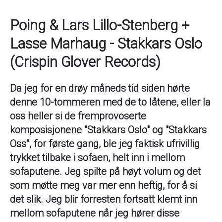
Poing & Lars Lillo-Stenberg +
Lasse Marhaug - Stakkars Oslo
(Crispin Glover Records)
Da jeg for en drøy måneds tid siden hørte
denne 10-tommeren med de to låtene, eller la
oss heller si de fremprovoserte
komposisjonene "Stakkars Oslo" og "Stakkars
Oss", for første gang, ble jeg faktisk ufrivillig
trykket tilbake i sofaen, helt inn i mellom
sofaputene. Jeg spilte på høyt volum og det
som møtte meg var mer enn heftig, for å si
det slik. Jeg blir forresten fortsatt klemt inn
mellom sofaputene når jeg hører disse