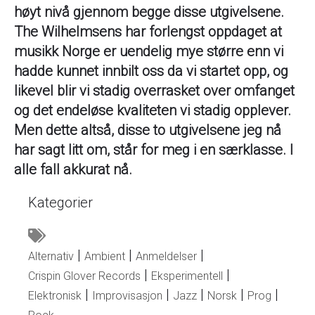
høyt nivå gjennom begge disse utgivelsene.
The Wilhelmsens har forlengst oppdaget at
musikk Norge er uendelig mye større enn vi
hadde kunnet innbilt oss da vi startet opp, og
likevel blir vi stadig overrasket over omfanget
og det endeløse kvaliteten vi stadig opplever.
Men dette altså, disse to utgivelsene jeg nå
har sagt litt om, står for meg i en særklasse. I
alle fall akkurat nå.
Kategorier
Alternativ
Ambient
Anmeldelser
Crispin Glover Records
Eksperimentell
Elektronisk
Improvisasjon
Jazz
Norsk
Prog