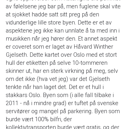
av følelsene jeg bar på, men fuglene skal vite
at sjokket hadde satt sitt preg på den
vidunderlige lille store byen. Dette er et av
aspektene jeg ikke kan unnlate å ta med inn i
musikken når jeg hører den. Et annet aspekt
er coveret som er laget av Håvard Winther
Gjelseth. Dette kartet over Oslo med et stort
hull der etiketten på selve 10-tommeren
skinner ut, har en sterk virkning på meg, selv
om det ikke (hva vet jeg) var det Gjelseth
tenkte når han laget det. Det er et hull i
stakkars Oslo. Byen som (i alle fall tilbake i
2011 - nå i mindre grad) er tuftet på svenske
servitører og mangel på parkering. Byen som
burde vært 100% bilfri, der
kollektivtransporten burde vært gratis, og der