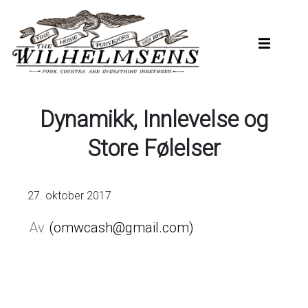
Hopp
til
hovedinnhold
Dynamikk, Innlevelse og
Store Følelser
27. oktober 2017
omwcash@gmail.com