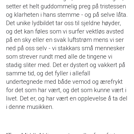
setter et helt guddommelig preg på tristessen
og klarheten i hans stemme - og på selve låta.
Det unike lydbildet tar oss til sjeldne høyder,
og det kan føles som vi surfer vektløs avsted
på en sky eller en svak luftstrøm mens vi ser
ned på oss selv - vi stakkars små mennesker
som strever rundt med alle de tingene vi
stadig sliter med. Det er dystert og vakkert på
samme tid, og det fyller i allefall
undertegnede med både vemod og ærefrykt
for det som har vært, og det som kunne vært i
livet. Det er, og har vært en opplevelse å ta del
i denne musikken.