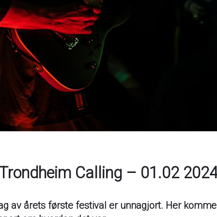
Trondheim Calling – 01.02 202
ag av årets første festival er unnagjort. Her komme