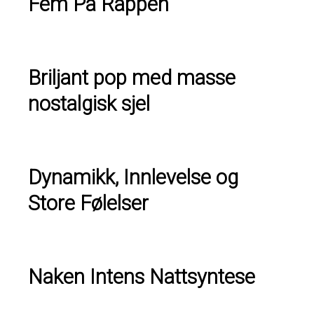
Fem På Rappen
Briljant pop med masse
nostalgisk sjel
Dynamikk, Innlevelse og
Store Følelser
Naken Intens Nattsyntese