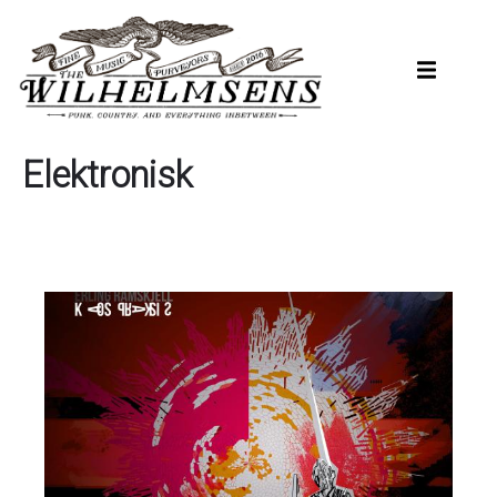
Hopp
til
hovedinnhold
Elektronisk