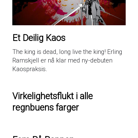
Et Deilig Kaos
The king is dead, long live the king! Erling
Ramskjell er nå klar med ny-debuten
Kaospraksis.
Virkelighetsflukt i alle
regnbuens farger