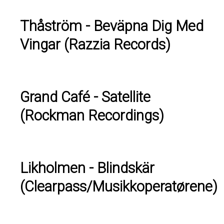
Thåström - Beväpna Dig Med
Vingar (Razzia Records)
Grand Café - Satellite
(Rockman Recordings)
Likholmen - Blindskär
(Clearpass/Musikkoperatørene)