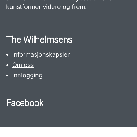
kunstformer videre og frem.
The Wilhelmsens
Informasjonskapsler
Om oss
Innlogging
Facebook