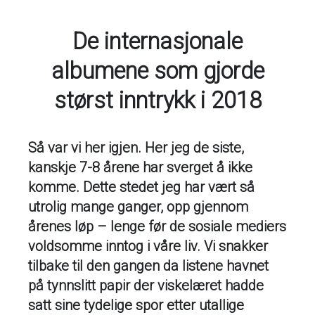
De internasjonale
albumene som gjorde
størst inntrykk i 2018
Så var vi her igjen. Her jeg de siste,
kanskje 7-8 årene har sverget å ikke
komme. Dette stedet jeg har vært så
utrolig mange ganger, opp gjennom
årenes løp – lenge før de sosiale mediers
voldsomme inntog i våre liv. Vi snakker
tilbake til den gangen da listene havnet
på tynnslitt papir der viskelæret hadde
satt sine tydelige spor etter utallige