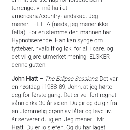
terrenget vi må ha i et
americana/country-landskap. Jeg
mener… FETTA (neida, jeg mener ikke
fetta). For en stemme den mannen har.
Hypnotiserende. Han kan synge om
tyttebær, hvalbiff og løk, for all i care, og
det vil gjøre utmerket mening. ELSKER
denne gutten.
John Hiatt
–
The Eclipse Sessions
: Det var
en høstdag i 1988-89, John, at jeg hørte
deg for første gang. Det er vel fort regnet
sånn cirka 30 år siden. Du gir og du gir fra
en utømmelig brønn av låter og levd liv. I
år serverer du igjen. Jeg mener… Mr
Hiatt. Du er jo sjefen. Og du har laget