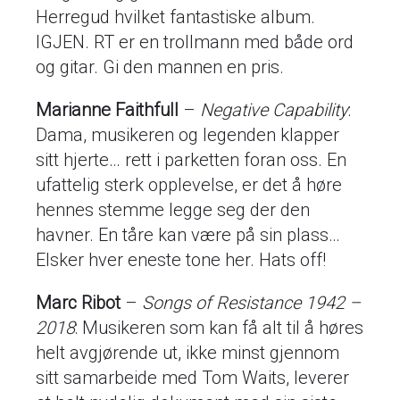
Herregud hvilket fantastiske album.
IGJEN. RT er en trollmann med både ord
og gitar. Gi den mannen en pris.
Marianne Faithfull
–
Negative Capability
:
Dama, musikeren og legenden klapper
sitt hjerte… rett i parketten foran oss. En
ufattelig sterk opplevelse, er det å høre
hennes stemme legge seg der den
havner. En tåre kan være på sin plass…
Elsker hver eneste tone her. Hats off!
Marc Ribot
–
Songs of Resistance 1942 –
2018
: Musikeren som kan få alt til å høres
helt avgjørende ut, ikke minst gjennom
sitt samarbeide med Tom Waits, leverer