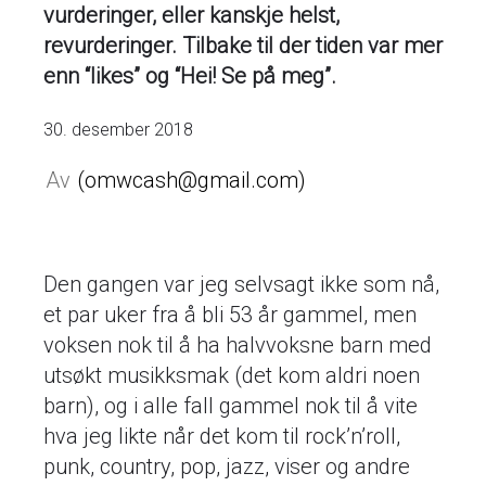
vurderinger, eller kanskje helst,
revurderinger. Tilbake til der tiden var mer
enn “likes” og “Hei! Se på meg”.
30. desember 2018
omwcash@gmail.com
Den gangen var jeg selvsagt ikke som nå,
et par uker fra å bli 53 år gammel, men
voksen nok til å ha halvvoksne barn med
utsøkt musikksmak (det kom aldri noen
barn), og i alle fall gammel nok til å vite
hva jeg likte når det kom til rock’n’roll,
punk, country, pop, jazz, viser og andre