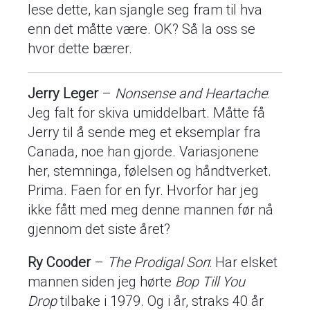
lese dette, kan sjangle seg fram til hva
enn det måtte være. OK? Så la oss se
hvor dette bærer.
Jerry Leger
–
Nonsense and Heartache
:
Jeg falt for skiva umiddelbart. Måtte få
Jerry til å sende meg et eksemplar fra
Canada, noe han gjorde. Variasjonene
her, stemninga, følelsen og håndtverket.
Prima. Faen for en fyr. Hvorfor har jeg
ikke fått med meg denne mannen før nå
gjennom det siste året?
Ry Cooder
–
The Prodigal Son
: Har elsket
mannen siden jeg hørte
Bop Till You
Drop
tilbake i 1979. Og i år, straks 40 år