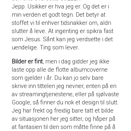
Jepp. Usikker er hva jeg er. Og det er i
min verden et godt tegn. Det betyr at
stoffet vi til enhver tidsnakker om, aldri
slutter å leve. At ingenting er spikra fast
som Jesus. Sånt kan jeg verdsette i det
uendelige. Ting som lever.
Bilder er fint
, men i dag gidder jeg ikke
laste opp alle de flotte albumcoverne
som gjelder i år. Du kan jo selv bare
skrive inn tittelen jeg nevner, enten på en
av streamingtjenestene, eller på sjølvaste
Google, så finner du nok et design til slutt.
Jeg har frekt og freidig bare tatt et bilde
av situasjonen her jeg sitter, og håper på
at fantasien til den som måtte finne på å