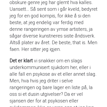
obskure genre jeg har glemt hva kalles.
Uansett… Så sent som i går kveld, bedyret
jeg for en god kompis, for ikke å si den
beste, at jeg endelig var ferdig med
denne rangeringen av ymse artisters, ja
sågar diverse kunstneres siste åndsverk.
Altså plater av året. De beste, that is. Men
faen. Her sitter jeg igjen.
Det er klart
vi snakker om en slags
underkommunisert sjukdom her, eller i
alle fall en psykose av et eller annet slag.
Men, hva hvis jeg driter i selve
rangeringen og bare lager en liste på, la
oss si et dusin utgivelser? Da er vel
sjansen der for at psykosen eller