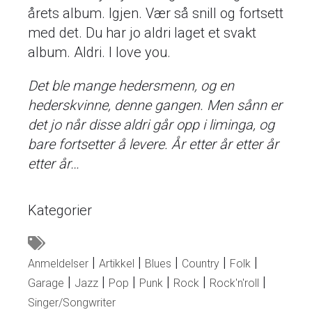
årets album. Igjen. Vær så snill og fortsett
med det. Du har jo aldri laget et svakt
album. Aldri. I love you.
Det ble mange hedersmenn, og en
hederskvinne, denne gangen. Men sånn er
det jo når disse aldri går opp i liminga, og
bare fortsetter å levere. År etter år etter år
etter år…
Kategorier
Anmeldelser
Artikkel
Blues
Country
Folk
Garage
Jazz
Pop
Punk
Rock
Rock'n'roll
Singer/Songwriter