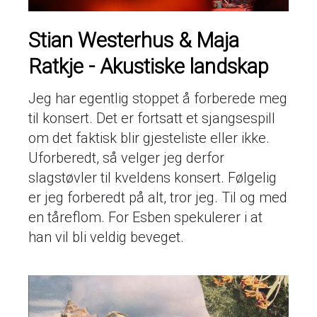
Stian Westerhus & Maja
Ratkje - Akustiske landskap
Jeg har egentlig stoppet å forberede meg
til konsert. Det er fortsatt et sjangsespill
om det faktisk blir gjesteliste eller ikke.
Uforberedt, så velger jeg derfor
slagstøvler til kveldens konsert. Følgelig
er jeg forberedt på alt, tror jeg. Til og med
en tåreflom. For Esben spekulerer i at
han vil bli veldig beveget.