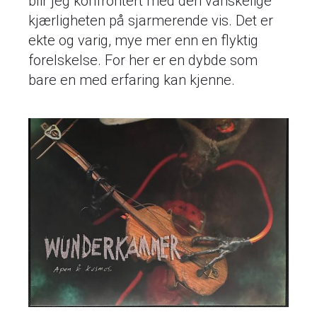
blir jeg konfrontert med den vanskelige
kjærligheten på sjarmerende vis. Det er
ekte og varig, mye mer enn en flyktig
forelskelse. For her er en dybde som
bare en med erfaring kan kjenne.