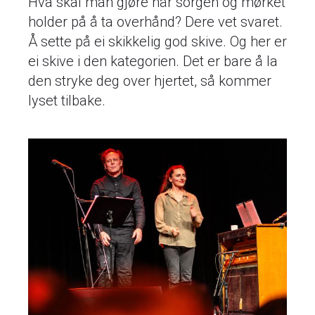
Hva skal man gjøre når sorgen og mørket
holder på å ta overhånd? Dere vet svaret.
Å sette på ei skikkelig god skive. Og her er
ei skive i den kategorien. Det er bare å la
den stryke deg over hjertet, så kommer
lyset tilbake.