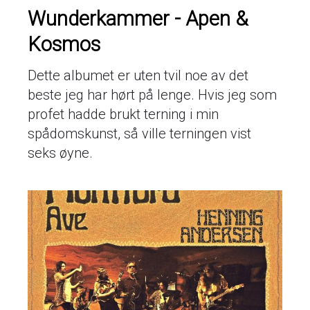
Wunderkammer - Apen &
Kosmos
Dette albumet er uten tvil noe av det
beste jeg har hørt på lenge. Hvis jeg som
profet hadde brukt terning i min
spådomskunst, så ville terningen vist
seks øyne.