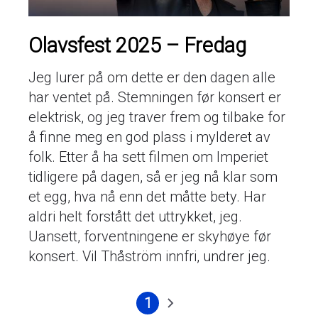
Olavsfest 2025 – Fredag
Jeg lurer på om dette er den dagen alle
har ventet på. Stemningen før konsert er
elektrisk, og jeg traver frem og tilbake for
å finne meg en god plass i mylderet av
folk. Etter å ha sett filmen om Imperiet
tidligere på dagen, så er jeg nå klar som
et egg, hva nå enn det måtte bety. Har
aldri helt forstått det uttrykket, jeg.
Uansett, forventningene er skyhøye før
konsert. Vil Thåström innfri, undrer jeg.
1
Nåværende
Neste
Sider