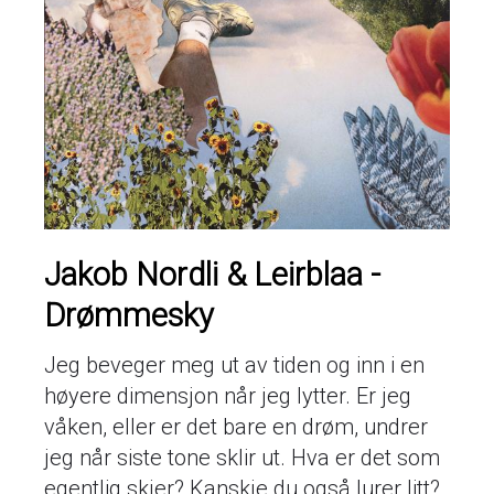
Jakob Nordli & Leirblaa -
Drømmesky
Jeg beveger meg ut av tiden og inn i en
høyere dimensjon når jeg lytter. Er jeg
våken, eller er det bare en drøm, undrer
jeg når siste tone sklir ut. Hva er det som
egentlig skjer? Kanskje du også lurer litt?