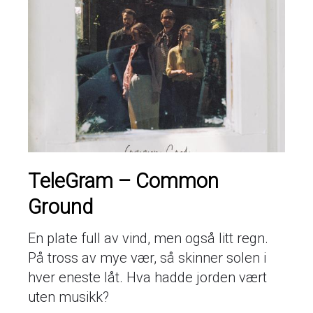
TeleGram – Common
Ground
En plate full av vind, men også litt regn.
På tross av mye vær, så skinner solen i
hver eneste låt. Hva hadde jorden vært
uten musikk?