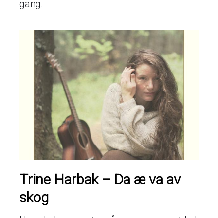
gang.
Trine Harbak – Da æ va av
skog