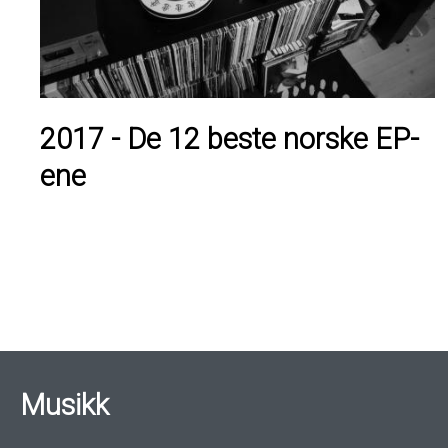
2017 - De 12 beste norske EP-
ene
Sider
Musikk