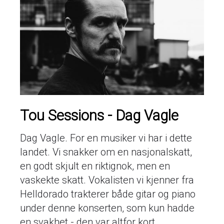
Tou Sessions - Dag Vagle
Dag Vagle. For en musiker vi har i dette
landet. Vi snakker om en nasjonalskatt,
en godt skjult en riktignok, men en
vaskekte skatt. Vokalisten vi kjenner fra
Helldorado trakterer både gitar og piano
under denne konserten, som kun hadde
en svakhet - den var altfor kort.