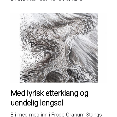
Med lyrisk etterklang og
uendelig lengsel
Bli med meg inn i Frode Granum Stangs