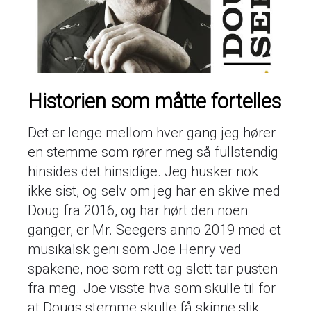
Historien som måtte fortelles
Det er lenge mellom hver gang jeg hører
en stemme som rører meg så fullstendig
hinsides det hinsidige. Jeg husker nok
ikke sist, og selv om jeg har en skive med
Doug fra 2016, og har hørt den noen
ganger, er Mr. Seegers anno 2019 med et
musikalsk geni som Joe Henry ved
spakene, noe som rett og slett tar pusten
fra meg. Joe visste hva som skulle til for
at Dougs stemme skulle få skinne slik