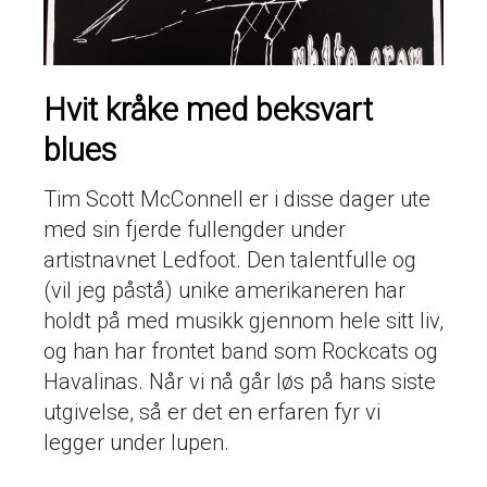
Hvit kråke med beksvart
blues
Tim Scott McConnell er i disse dager ute
med sin fjerde fullengder under
artistnavnet Ledfoot. Den talentfulle og
(vil jeg påstå) unike amerikaneren har
holdt på med musikk gjennom hele sitt liv,
og han har frontet band som Rockcats og
Havalinas. Når vi nå går løs på hans siste
utgivelse, så er det en erfaren fyr vi
legger under lupen.