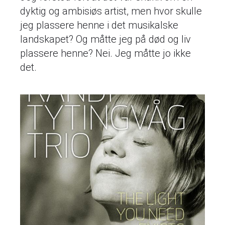
dyktig og ambisiøs artist, men hvor skulle
jeg plassere henne i det musikalske
landskapet? Og måtte jeg på død og liv
plassere henne? Nei. Jeg måtte jo ikke
det.