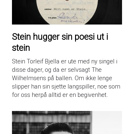
Stein hugger sin poesi ut i
stein
Stein Torleif Bjella er ute med ny singel i
disse dager, og da er selvsagt The
Wilhelmsens på ballen. Om ikke lenge
slipper han sin sjette langspiller, noe som
for oss herpå alltid er en begivenhet.